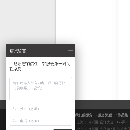
请您留言
hi,感谢您的信任，客服会第一时间
联系您
关于艺虎
/
我们的服务
/
服务流程
/
作品集
上海总公司：上海市-青浦区-崧泽大道6066弄3
北京分公司：北京市-朝阳区-光华路7号-汉威大厦东