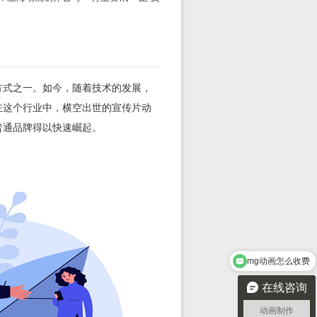
方式之一。如今，随着技术的发展，
在这个行业中，横空出世的宣传片动
普通品牌得以快速崛起。
mg动画怎么收费
在线咨询
动画制作