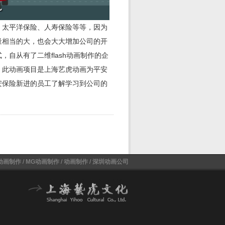
、太平洋保险、人寿保险等等，因为
量相当的大，也会大大增加公司的开
自从有了二维flash动画制作的企
。此动画项目是上海艺虎动画为平安
安保险新进的员工了解学习到公司的
动画制作
/
MG动画制作
/
动画制作
/
深圳动画公司