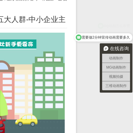
五大人群-中小企业主
需要做2分钟宣传动画需要多久
在线咨询
动画制作
MG动画制作
视频拍摄
三维动画制作