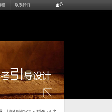
流程
联系我们
置：
上海动画制作公司
»
作品集
» 正 文