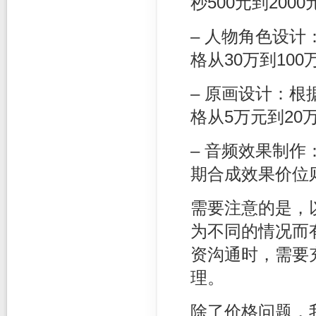
秒500元到200
– 人物角色设
格从30万到100
– 原画设计：
格从5万元到20
– 音频效果制作
期合成效果价位
需要注意的是，
为不同的情况而
资沟通时，需要
理。
除了价格问题，