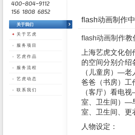
flash动画制
关于我们
关于艺虎
flash动画制作
教
服务项目
上海艺虎文化创
艺虎作品
的空间分别介绍
服务流程
（儿童房）—老
艺虎动态
爸爸（书房）工
联系我们
（客厅）看电视
室、卫生间）—
室、卫生间、更
人物设定：