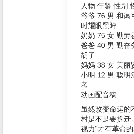
人物 年龄 性别 
爷爷 76 男 
时耀眼黑眸
奶奶 75 女 
爸爸 40 男 
胡子
妈妈 38 女 
小明 12 男 
考
动画配音稿
虽然改变命运的
村是不是要拆迁
视力”才有革命