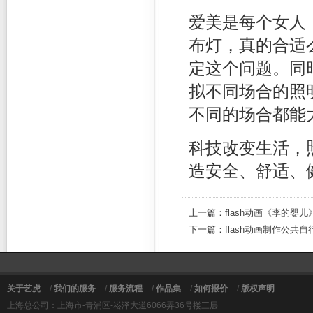
爱美是每个女人
布灯，真的合适
定这个问题。同
拟不同场合的照
不同的场合都能
科技改变生活，
造安全、舒适、
上一篇：
flash动画《李的婴
下一篇：
flash动画制作公共
关于艺虎
/
我们的服务
/
服务流程
/
作品集
/
如何报价
/
版权声明
上海总公司：上海市-青浦区-崧泽大道6066弄36号楼三层