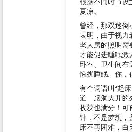
根据不同时节设
夏凉。
曾经，那双迷倒
表明，由于视力
老人房的照明需
才能促进睡眠激
卧室、卫生间布
惊扰睡眠。你，
有个词语叫“起
道，脑洞大开的
收获也满分！可
钟，不是梦想，
床不再困难，白