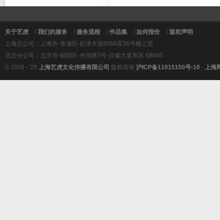
关于艺虎
/
我们的服务
/
服务流程
/
作品集
/
如何报价
/
版权声明
上海总公司：上海市-青浦区-崧泽大道6066弄36号楼三层
北京分公司：北京市-朝阳区-光华路7号-汉威大厦东区 6B605
© 2008 - '25
上海艺虎文化传播有限公司
版权所有
沪ICP备11015150号-10
-
上海