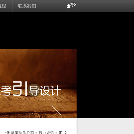
流程
联系我们
：
上海动画制作公司
»
行业资讯
» 正 文