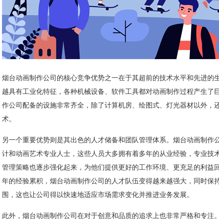
烟台动画制作公司的核心竞争优势之一在于其超前的技术水平和先进的
越具有工业化特征，各种机械设备、软件工具都对动画制作过程产生了
作公司配备的设施非常齐全，除了计算机房、绘图式、灯光器材以外，还有
术。
另一个重要优势则是其出色的人才储备和团队管理体系。烟台动画制作
计和动画艺术专业人士，这些人员大多拥有着多年的从业经验，专业技
管理策略也逐步强化起来，为他们提供更好的工作环境、更充足的利益
年的经验累积，烟台动画制作公司的人才队伍变得越来越强大，同时保
围，这也让公司得以快速地适应市场需求变化并推进业务发展。
此外，烟台动画制作公司在对于创意和品质的追求上也非常严格和专注