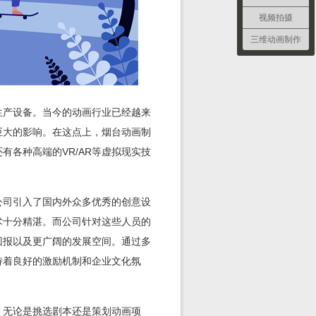
视频拍摄
三维动画制作
生产设备。当今的动画行业已经越来
巨大的影响。在这点上，烟台动画制
各种高端的VR/AR等虚拟现实技
公司引入了国内外众多优秀的创意设
术十分精湛。而公司针对这些人员的
回报以及更广阔的发展空间。通过多
持着良好的激励机制和企业文化氛
。无论是挑选剧本还是策划动画项