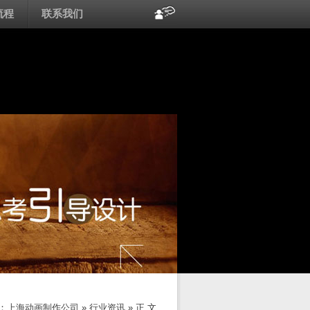
流程
联系我们
：
上海动画制作公司
»
行业资讯
» 正 文