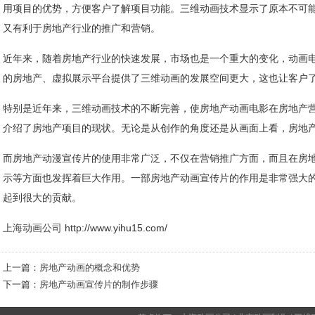
用项目的优势，方便客户了解项目功能。三维动画技术显示了原本不可
又有利于房地产行业的推广和营销。
近年来，随着房地产行业的快速发展，市场也是一个重大的变化，动画
的房地产、虚拟展示平台提供了三维动画的发展空间更大，这也让客户
特别是近年来，三维动画技术的不断完善，使房地产动画电影在房地产
介绍了房地产项目的现状。无论是从创作的角度还是从画面上看，房地
而房地产动漫宣传片的使用非常广泛，不仅在营销推广方面，而且在房
示等方面也发挥着巨大作用。一部房地产动画宣传片的作用是非常强大
起到很大的贡献。
上海动画公司
http://www.yihu15.com/
上一篇：
房地产动画的概念和优势
下一篇：
房地产动画宣传片的制作步骤