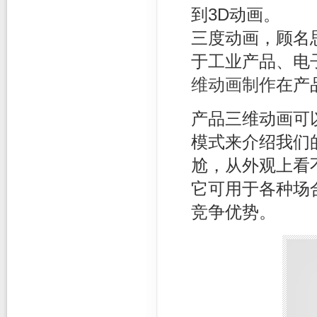
到3D动画。
三度动画，顾名
于工业产品、电
维动画制作
在产
产品三维动画可
模式来介绍我们
尬，从外观上看
它可用于各种场
竞争优势。