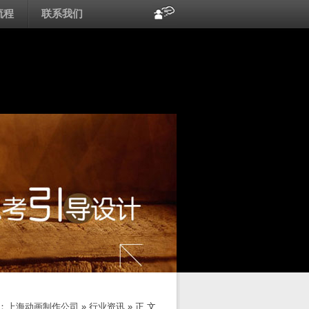
流程
联系我们
：
上海动画制作公司
»
行业资讯
» 正 文