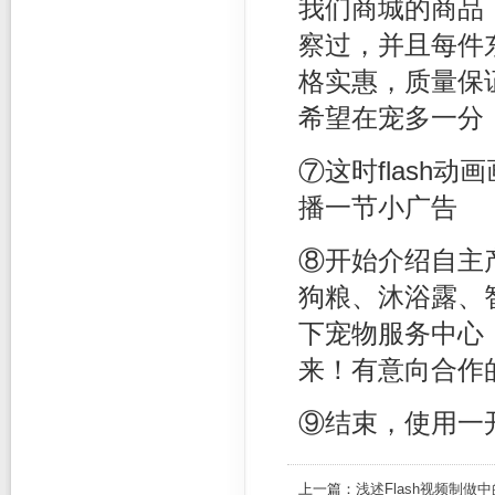
我们商城的商品
察过，并且每件
格实惠，质量保
希望在宠多一分
⑦这时flash
播一节小广告
⑧开始介绍自主
狗粮、沐浴露、
下宠物服务中心
来！有意向合作
⑨结束，使用一
上一篇：
浅述Flash视频制做