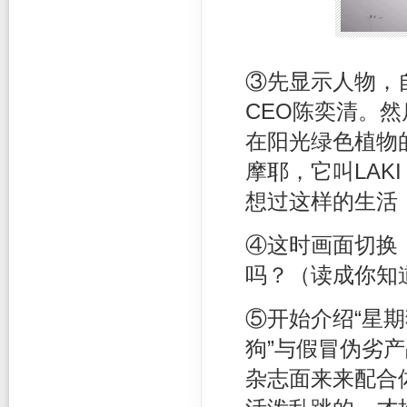
③先显示人物，
CEO陈奕清。
在阳光绿色植物
摩耶，它叫LA
想过这样的生活
④这时画面切换
吗？（读成你知
⑤开始介绍“星
狗”与假冒伪劣
杂志面来来配合