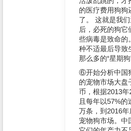
活泼乱跳的，才
的医疗费用狗狗
了。 这就是我们
后，必死的狗它
些病毒是致命的
种不适最后导致
那么多的“星期狗
⑥开始分析中国
的宠物市场大盘
币，根据2013
且每年以57%的
万条，到2016
宠物狗市场。中国
它们的年产力不