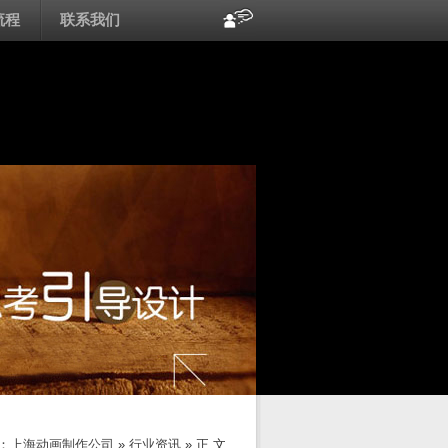
流程
联系我们
：
上海动画制作公司
»
行业资讯
» 正 文