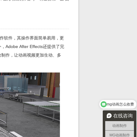
画视频制作软件，其操作界面简单易用，更
 After Effects还提供了完
效制作，让动画视频更加生动、多
mg动画怎么收费
在线咨询
动画制作
MG动画制作