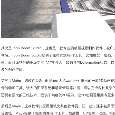
其次是Toon Boom Studio，这也是一款专业的动画视频制作软件，
领域。Toon Boom Studio提供了完整的2D制作工具，比如框架、
便。而且该软件的高级功能也非常强大，如独特的Deformation模式
多的创作空间。
第三是Moho，该软件是Smith Micro Software公司推出的一款2
骨骼动画工具、强大的图层系统和场景管理等功能，可以完成各种复杂的
还拥有强大的三维技术，提供了精确的3D渲染，让2D动画视频拥有更
最后是Maya，这款软件的应用领域比其他软件要广泛一些，通常被用
等领域。Maya提供了完整的3D制作工具，如建模、UV映射、动画、