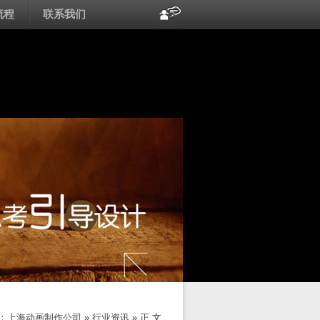
流程
联系我们
：
上海动画制作公司
»
行业资讯
» 正 文