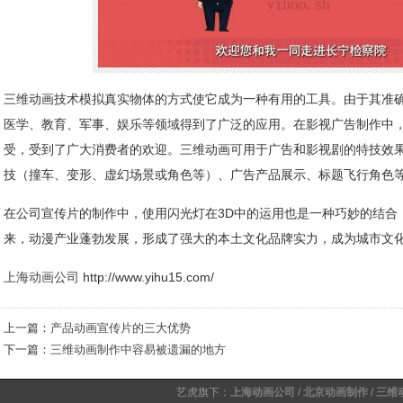
三维动画技术模拟真实物体的方式使它成为一种有用的工具。由于其准
医学、教育、军事、娱乐等领域得到了广泛的应用。在影视广告制作中
受，受到了广大消费者的欢迎。三维动画可用于广告和影视剧的特技效
技（撞车、变形、虚幻场景或角色等）、广告产品展示、标题飞行角色
在公司宣传片的制作中，使用闪光灯在3D中的运用也是一种巧妙的结合
来，动漫产业蓬勃发展，形成了强大的本土文化品牌实力，成为城市文
上海动画公司
http://www.yihu15.com/
上一篇：
产品动画宣传片的三大优势
下一篇：
三维动画制作中容易被遗漏的地方
艺虎旗下：
上海动画公司
/
北京动画制作
/
三维