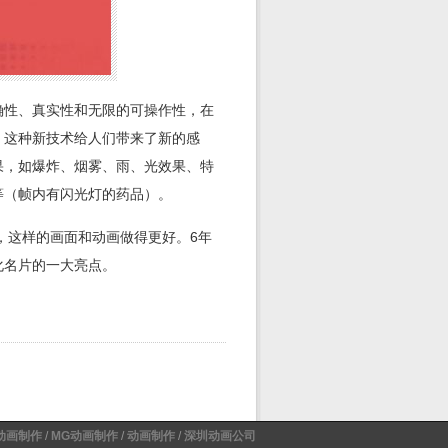
确性、真实性和无限的可操作性，在
，这种新技术给人们带来了新的感
果，如爆炸、烟雾、雨、光效果、特
等（帧内有闪光灯的药品）。
，这样的画面和动画做得更好。6年
化名片的一大亮点。
动画制作
/
MG动画制作
/
动画制作
/
深圳动画公司