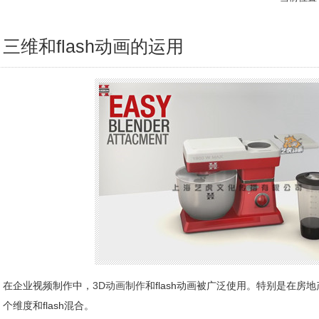
三维和flash动画的运用
在企业视频制作中，
3D动画制作
和flash动画被广泛使用。特别是在房
个维度和flash混合。