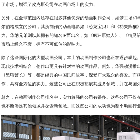
了市场，增强了皮克斯公司在动画市场上的实力。
另外，在全球范围内还存在很多其他优秀的动画制作公司，如梦工场和
尔伯格成立的公司，其所制作的动画电影如《恐龙宝贝》和《功夫熊猫
力。华纳兄弟则以其拥有的知名IP而出名，如《疯狂原始人》、《精灵鼠
市场上经久不衰，拥有不可低估的影响力。
除了这些国际化的大型动画公司，本土的动画制作公司也正在逐步崛起
现代技术相结合，创作出更具有针对性的动画作品。例如，华强动漫推
《黑猫警长》等，都是经典的中国民间故事，深受广大观众的喜爱。而
作，具有全方位的实力。这些公司正在积极拓展其业务领域，并在与国
总之，在动画制作公司排名中，实力较强的公司有很多。这些公司不仅
也不断涉足其他领域并探索新领域。而这些公司的成功也为整个动画行