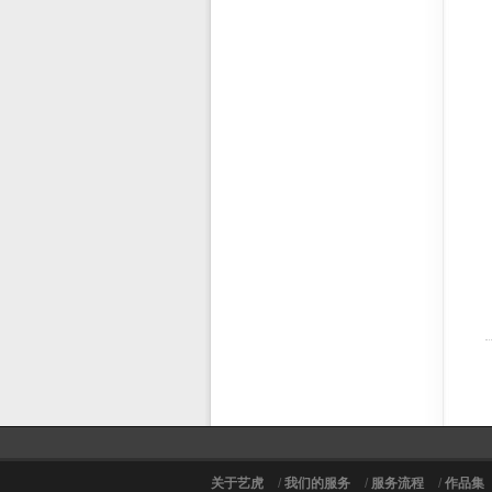
关于艺虎
/
我们的服务
/
服务流程
/
作品集