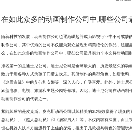
在如此众多的动画制作公司中,哪些公司
随着科技的发展，动画制作公司也逐渐崛起并成为影视行业中不可或缺
制作公司，其中优秀的公司不仅能为观众呈现出精美绝伦的作品，还能
么，在如此众多的动画制作公司中，哪些公司最具实力？本文将对动画
排名第一的是迪士尼公司。迪士尼公司是全球最大的、历史最悠久的动
致力于用各种方式为孩子们带去欢乐。其所制作的典型角色，如唐老鸭
《冰雪奇缘》中的艾莎和安娜等，深入人心，广受喜爱。此外，迪士尼
涵盖电影、电视、旅游和主题公园等领域。因此，迪士尼公司在动画制
动画制作公司的代表之一。
紧随其后的是皮克斯。皮克斯动画公司以其精美的3D特效赢得了观众的
总动员》、《超人总动员》和《居家男人》等，不仅内容有深度，而且
也在机器人技术方面进行了上佳的探索，推出了几款极具特色的智能玩