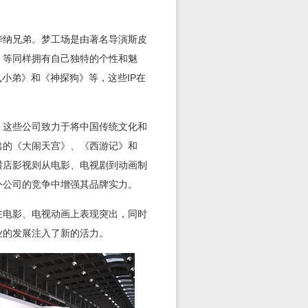
华纳兄弟。梦工场是由著名导演斯皮
》等同样拥有自己独特的个性和魅
小弟》和《神探狗》等，这些IP在
。这些公司致力于将中国传统文化和
出的《大闹天宫》、《西游记》和
横店影视则从电影、电视剧到动画制
外公司的竞争中增强其品牌实力。
在电影、电视动画上表现突出，同时
业的发展注入了新的活力。