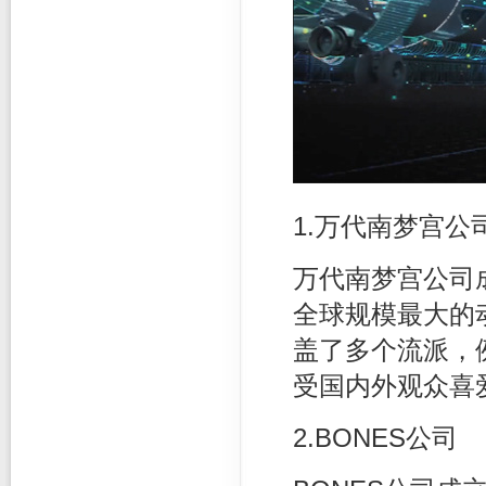
1.万代南梦宫公
万代南梦宫公司
全球规模最大的
盖了多个流派，
受国内外观众喜
2.BONES公司