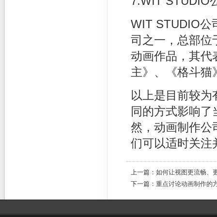
7.WIT STUDI
WIT STUDIO公
司之一，总部位
动画作品，其代
主》、《格斗猫
以上是目前较为
同的方式影响了
然，动画制作公
们可以适时关注
上一篇：
如何让视图更流畅、
下一篇：
重点讨论动画制作的