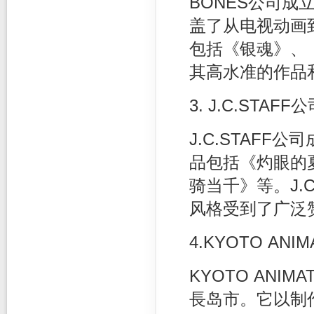
BONES公司成
盖了从电视动画
包括《银魂》、
其高水准的作品
3. J.C.STAFF
J.C.STAFF
品包括《灼眼的
骑当千》等。J.
风格受到了广泛
4.KYOTO ANI
KYOTO ANI
長岛市。它以制